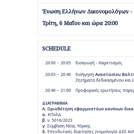
Ένωση Ελλήνων Δικονομολόγων - Τ
Τρίτη, 6 Μαΐου και ώρα 20:00
SCHEDULE
20:00 – 20:05
Εισαγωγή - Χαιρετισμός
20:05 – 20:40
Εισήγηση
Αναστασίου Βαλτ
Ζητήματα δεδικασμένου και ε
20:40 – 21:00
Προφορικές ερωτήσεις-παρεμ
ΔΙΑΓΡΑΜΜΑ
Α. Οριοθέτηση εφαρμοστέων κανόνων δικα
α.
ΚΠολΔ
β.
ν. 5016/2023
γ.
Σύμβαση Νέας Υόρκης
δ.
Επενδυτικές διαιτησίες (νομολογία ΔΕΕ A