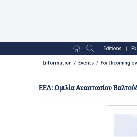
|
Editions
Fo
Information
/
Events
/
Forthcoming e
ΕΕΔ: Ομιλία Αναστασίου Βαλτούδ