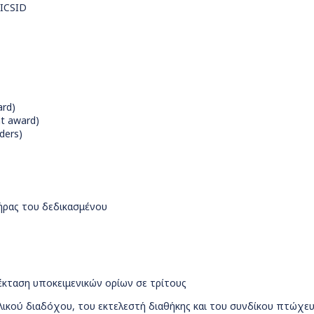
 ICSID
ard)
t award)
ders)
ήρας του δεδικασμένου
έκταση υποκειμενικών ορίων σε τρίτους
λικού διαδόχου, του εκτελεστή διαθήκης και του συνδίκου πτώχε