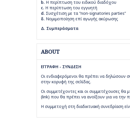
b.
Η περίπτωση του ειδικού διαδόχου
c.
Η περίπτωση του εγγυητή
d.
Συσχέτιση με τα “non-signatories parties”
δ.
Νομιμοποίηση επί αγωγής ακύρωσης
Δ. Συμπεράσματα
ABOUT
ΕΓΓΡΑΦΗ - ΣΥΝΔΕΣΗ
Οι ενδιαφερόμενοι θα πρέπει να δηλώσουν σ
στην κορυφή της σελίδας.
Οι συμμετέχοντες και οι συμμετέχουσες θα
(link) που θα πρέπει να ανοίξουν για να την
Η συμμετοχή στη διαδικτυακή συνεδρίαση είν