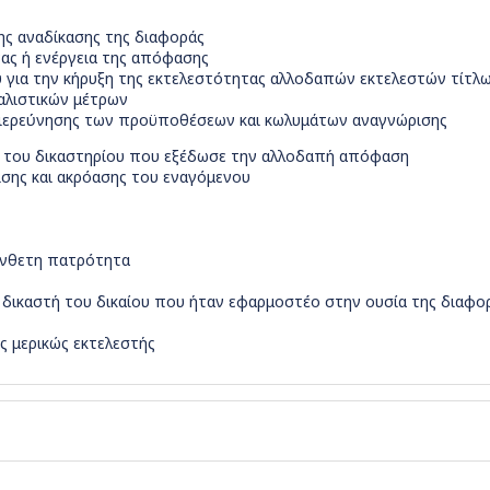
ς αναδίκασης της διαφοράς
ας ή ενέργεια της απόφασης
για την κήρυξη της εκτελεστότητας αλλοδαπών εκτελεστών τίτλω
αλιστικών μέτρων
 διερεύνησης των προϋποθέσεων και κωλυμάτων αναγνώρισης
ς του δικαστηρίου που εξέδωσε την αλλοδαπή απόφαση
σης και ακρόασης του εναγόμενου
ένθετη πατρότητα
καστή του δικαίου που ήταν εφαρμοστέο στην ουσία της διαφορά
 μερικώς εκτελεστής