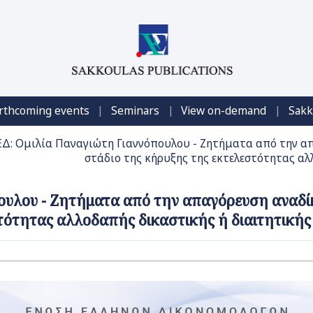
|
|
|
rthcoming events
Seminars
View on-demand
Sakk
Δ: Ομιλία Παναγιώτη Γιαννόπουλου - Ζητήματα από την α
στάδιο της κήρυξης της εκτελεστότητας α
ουλου - Ζητήματα από την απαγόρευση αναδί
στότητας αλλοδαπής δικαστικής ή διαιτητική