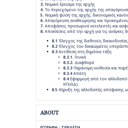
3.
Νομικό έρεισμα της αρχής
4.
Το περιεχόμενο της αρχής της απαγόρευση
5.
Νομική φύση της αρχής: δικονομικός κανόν
6.
Απαγόρευση αναθεώρησης και προκειμένου 
7.
Αποφάσεις προσωρινά εκτελεστές και ασφ
8.
Αποκλίσεις από την αρχή για τις ανάγκες
8.1
Έλεγχος της διεθνούς δικαιοδοσία
8.2
Έλεγχος του δικαιώματος υπεράσπι
8.3
Αντίθεση στη δημόσια τάξη
8.3.1.
Γενικά
8.3.2.
Διαφθορά
8.3.3
Παράνομη υιοθεσία και παρ
8.3.4
Απάτη
8.4
Εφαρμογή από τον αλλοδαπό δι
ΚΠολΔ)
8.5
Κήρυξη της αλλοδαπής απόφασης ως
ABOUT
ΕΓΓΡΑΦΗ - ΣΥΝΔΕΣΗ