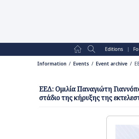
|
Editions
Fo
Information
/
Events
/
Event archive
/ ΕΕ
ΕΕΔ: Ομιλία Παναγιώτη Γιαννόπ
στάδιο της κήρυξης της εκτελε