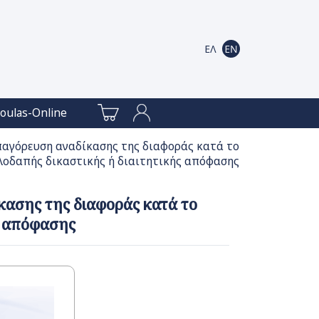
oulas-Online
παγόρευση αναδίκασης της διαφοράς κατά το
λλοδαπής δικαστικής ή διαιτητικής απόφασης
κασης της διαφοράς κατά το
ς απόφασης