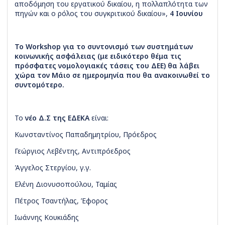
αποδόμηση του εργατικού δικαίου, η πολλαπλότητα των
πηγών και ο ρόλος του συγκριτικού δικαίου»,
4 Ιουνίου
Το
Workshop
για το συντονισμό των συστημάτων
κοινωνικής ασφάλειας (με ειδικότερο θέμα τις
πρόσφατες νομολογιακές τάσεις του ΔΕΕ) θα λάβει
χώρα τον Μάιο σε ημερομηνία που θα ανακοινωθεί το
συντομότερο.
Το
νέο Δ.Σ της ΕΔΕΚΑ
είναι:
Κωνσταντίνος Παπαδημητρίου, Πρόεδρος
Γεώργιος Λεβέντης, Αντιπρόεδρος
Άγγελος Στεργίου, γ.γ.
Ελένη Διονυσοπούλου, Ταμίας
Πέτρος Τσαντήλας, Έφορος
Ιωάννης Κουκιάδης