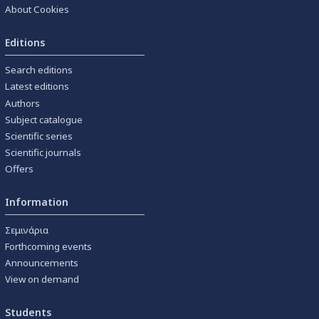
About Cookies
Editions
Search editions
Latest editions
Authors
Subject catalogue
Scientific series
Scientific journals
Offers
Information
Σεμινάρια
Forthcoming events
Announcements
View on demand
Students