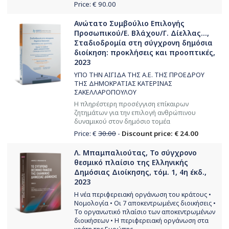
Price: €
90.00
Ανώτατο Συμβούλιο Επιλογής
Προσωπικού/Ε. Βλάχου/Γ. Δίελλας...,
Σταδιοδρομία στη σύγχρονη δημόσια
διοίκηση: προκλήσεις και προοπτικές,
2023
ΥΠΟ ΤΗΝ ΑΙΓΙΔΑ ΤΗΣ Α.Ε. ΤΗΣ ΠΡΟΕΔΡΟΥ
ΤΗΣ ΔΗΜΟΚΡΑΤΙΑΣ ΚΑΤΕΡΙΝΑΣ
ΣΑΚΕΛΛΑΡΟΠΟΥΛΟΥ
Η πληρέστερη προσέγγιση επίκαιρων
ζητημάτων για την επιλογή ανθρώπινου
δυναμικού στον δημόσιο τομέα
Price: €
30.00
-
Discount price: € 24.00
Λ. Μπαμπαλιούτας, Το σύγχρονο
θεσμικό πλαίσιο της Ελληνικής
Δημόσιας Διοίκησης, τόμ. 1, 4η έκδ.,
2023
Η νέα περιφερειακή οργάνωση του κράτους •
Νομολογία • Οι 7 αποκεντρωμένες διοικήσεις •
Το οργανωτικό πλαίσιο των αποκεντρωμένων
διοικήσεων • Η περιφερειακή οργάνωση στα