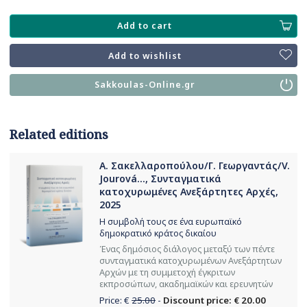
Add to cart
Add to wishlist
Sakkoulas-Online.gr
Related editions
Α. Σακελλαροπούλου/Γ. Γεωργαντάς/V.
Jourová..., Συνταγματικά
κατοχυρωμένες Aνεξάρτητες Αρχές,
2025
Η συμβολή τους σε ένα ευρωπαϊκό
δημοκρατικό κράτος δικαίου
Ένας δημόσιος διάλογος μεταξύ των πέντε
συνταγματικά κατοχυρωμένων Ανεξάρτητων
Αρχών με τη συμμετοχή έγκριτων
εκπροσώπων, ακαδημαϊκών και ερευνητών
Price: €
25.00
-
Discount price: € 20.00