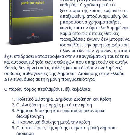
καθεμία, 10 χρόνια μετά το
ξέσπασμα της κρίσης εμφανίζεται
απαξιωμένη, αποδυναμωμένη, θα
μπορούσε να χρησιμοποιήσει
κανείς και τον όρο «λοιδορημένη».
Καμία από τις όποιες θετικές
παρεμβάσεις έγιναν δεν μπορεί να
ισοσκελίσει την αρνητική φόρτιση
όλων αυτών των χρόνων, η οποία
έχει επιδράσει καταστροφικά στην επαγγελματική ταυτότητα
και αυτοσυνειδησία των στελεχών που υπηρετούν σε αυτήν.
Κανείς δεν αρνείται τις παλιές (και κατά κόρον αναλυμένες)
σοβαρές παθογένειες της Δημόσιας Διοίκησης στην Ελλάδα.
Δεν είναι όμως αυτή η μόνη πραγματικότητα.
Ο παρών τόμος περιλαμβάνει έξι κεφάλαια:
Πολιτικό Σύστημα, Δημόσια Διοίκηση και Κρίση
Οι Ανεξάρτητες αρχές μετά την κρίση
Δημόσια διοίκηση και ευρωπαϊκή οικονομική
διακυβέρνηση
Η κοινωνική διοίκηση μετά την κρίση
Οι επιπτώσεις της κρίσης στην κυπριακή δημόσια
διοίκηση