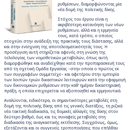
ρυθμίσεων, διαμορφώνοντας μία
νέα δομή της πολιτικής δίκης.
Στόχος του έργου είναι η
ακριβέστερη κατανόηση των νέων
ρυθμίσεων, αλλά και η ερμηνεία
τους, κατά τρόπο, ο οποίος
στοχεύει στην ανάδειξη της πρακτικής τους διάστασης, αλλά
και στην ενίσχυση της αποτελεσματικότητάς τους. Η
προσέγγιση αυτή στηρίζεται αφενός στη γνώση της
τελολογίας των νομοθετικών μεταβολών, όπως αυτή
διαμορφώθηκε και αναδείχθηκε κατά την προπαρασκευή τους
από τη σχετική Ομάδα Εργασίας –στην οποία ο πρώτος εκ
των συγγραφέων συμμετείχε– και αφετέρου στην εμπειρία
των λοιπών τριών δικαστικών λειτουργών κατά την εφαρμογή
των δικονομικών ρυθμίσεων στην καθ’ ημέραν δικαστηριακή
πράξη, η οποία επιχειρείται να αξιοποιηθεί και ερμηνευτικά.
Αναλύονται, ειδικότερα, οι σημαντικότερες μεταβολές στη
δομή της πολιτικής δίκης από τις γενικές διατάξεις, τη ριζικά
νέα τακτική διαδικασία, τις δομικές αλλαγές της δίκης στον
δεύτερο βαθμό, έως και τις συναφείς μεταβολές στη
διαδικασία της αναγκαστικής εκτέλεσης. Συγχρόνως, όμως,
εξετάζονται και οι συγγενείς τροποποιήσεις που επήλθαν