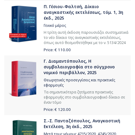
Π. Γέσιου-Φαλτσή, Δίκαιο
αναγκαστικής εκτελέσεως, τόμ. 1, 3η
έκδ., 2025
Γενικό μέρος
Η τρίτη αυτή έκδοση παρουσιάζει συστηματικά
το νέο δίκαιο της αναγκαστικής εκτελέσεως,
όπως αυτό θεσμοθετήθηκε με το ν. 5134/2024
Price: €
110.00
Γ. Διαμαντόπουλος, Η
συμβολαιογραφία στο σύγχρονο
νομικό περιβάλλον, 2025
Θεωρητικές προσεγγίσεις και πρακτικές
εφαρμογές
Τα σημαντικότερα ζητήματα πρακτικής
εφαρμογής στο συμβολαιογραφικό δίκαιο σε
έναν τόμο
Price: €
120.00
Σ.-Σ. Πανταζόπουλος, Αναγκαστική
Εκτέλεση, 3η έκδ., 2025
Μετά τους νόμους 4715/2020, 4745/2020,