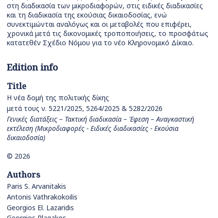
στη διαδικασία των μικροδιαφορών, στις ειδικές διαδικασίες
και τη διαδικασία της εκούσιας δικαιοδοσίας, ενώ
συνεκτιμώνται αναλόγως και οι μεταβολές που επιφέρει,
χρονικά μετά τις δικονομικές τροποποιήσεις, το προσφάτως
κατατεθέν Σχέδιο Νόμου για το νέο Κληρονομικό Δίκαιο.
Edition info
Title
Η νέα δομή της πολιτικής δίκης
μετά τους ν. 5221/2025, 5264/2025 & 5282/2026
Γενικές διατάξεις – Τακτική διαδικασία – Έφεση – Αναγκαστική
εκτέλεση (Μικροδιαφορές - Ειδικές διαδικασίες - Εκούσια
δικαιοδοσία)
© 2026
Authors
Paris S. Arvanitakis
Antonis Vathrakokoilis
Georgios El. Lazaridis
Georgios Plagakos