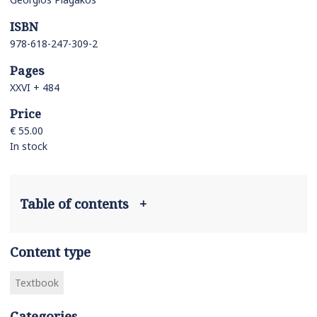
ISBN
978-618-247-309-2
Pages
XXVI + 484
Price
€ 55.00
In stock
Table of contents
+
Content type
Textbook
Categories