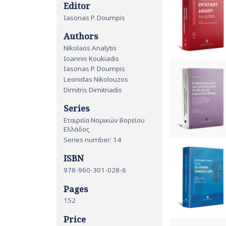
Editor
Iasonas P. Doumpis
Authors
Nikolaos Analytis
Ioannis Koukiadis
Iasonas P. Doumpis
Leonidas Nikolouzos
Dimitris Dimitriadis
Series
Εταιρεία Νομικών Βορείου
Ελλάδος
Series number: 14
ISBN
978-960-301-028-6
Pages
152
Price