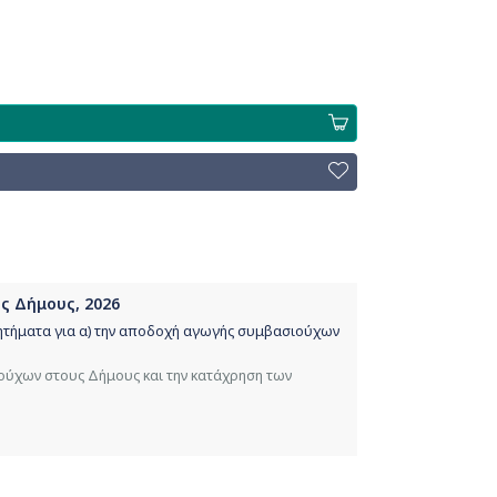
ς Δήμους, 2026
 ζητήματα για α) την αποδοχή αγωγής συμβασιούχων
ιούχων στους Δήμους και την κατάχρηση των