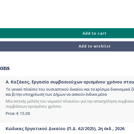
Add to cart
Add to wishlist
ions
Α. Καζάκος, Εργασία συμβασιούχων ορισμένου χρόνου στου
Το γενικό πλαίσιο του ουσιαστικού δικαίου και τα κρίσιμα δικονομικά
και β) την υποχρέωση των Δήμων να ασκούν ένδικα μέσα
Μία εκτενής μελέτη του νομικού πλαισίου για την απασχόληση συμβασ
συμβάσεων ορισμένου χρόνου
Price: €
15.00
Κώδικας Εργατικού Δικαίου (Π.Δ. 62/2025), 2η έκδ., 2026