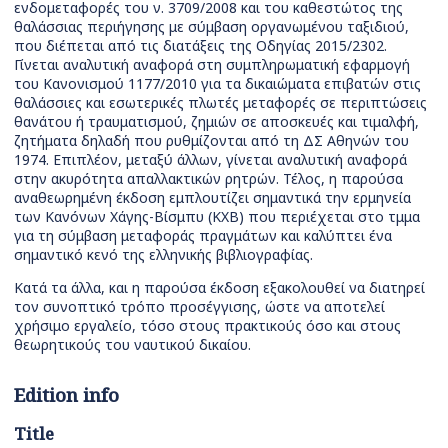
ενδομεταφορές του ν. 3709/2008 και του καθεστώτος της
θαλάσσιας περιήγησης με σύμβαση οργανωμένου ταξιδιού,
που διέπεται από τις διατάξεις της Οδηγίας 2015/2302.
Γίνεται αναλυτική αναφορά στη συμπληρωματική εφαρμογή
του Κανονισμού 1177/2010 για τα δικαιώματα επιβατών στις
θαλάσσιες και εσωτερικές πλωτές μεταφορές σε περιπτώσεις
θανάτου ή τραυματισμού, ζημιών σε αποσκευές και τιμαλφή,
ζητήματα δηλαδή που ρυθμίζονται από τη ΔΣ Αθηνών του
1974. Επιπλέον, μεταξύ άλλων, γίνεται αναλυτική αναφορά
στην ακυρότητα απαλλακτικών ρητρών. Τέλος, η παρούσα
αναθεωρημένη έκδοση εμπλουτίζει σημαντικά την ερμηνεία
των Κανόνων Χάγης-Βίσμπυ (ΚΧΒ) που περιέχεται στο τμμα
για τη σύμβαση μεταφοράς πραγμάτων και καλύπτει ένα
σημαντικό κενό της ελληνικής βιβλιογραφίας.
Κατά τα άλλα, και η παρούσα έκδοση εξακολουθεί να διατηρεί
τον συνοπτικό τρόπο προσέγγισης, ώστε να αποτελεί
χρήσιμο εργαλείο, τόσο στους πρακτικούς όσο και στους
θεωρητικούς του ναυτικού δικαίου.
Edition info
Title