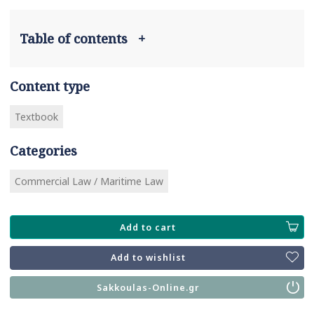
Table of contents
+
Content type
Textbook
Categories
Commercial Law / Maritime Law
Add to cart
Add to wishlist
Sakkoulas-Online.gr