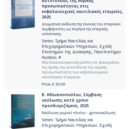
αυτοτέλειας της νομικής
προσωπικότητας στις
κεφαλαιουχικές ναυτιλιακές εταιρείες,
2025
Δογματική ανάλυση της έννοιας του εταιρικού
συμφέροντος ως πυρήνα της εταιρικής
υπόστασης
Series:
Τμήμα Ναυτιλίας και
Επιχειρηματικών Υπηρεσιών, Σχολή
Επιστημών της Διοίκησης, Πανεπιστήμιο
Αιγαίου
, #
Μία δικαιοσυγκριτική μελέτη του φαινομένου
της άρσης της αυτοτέλειας της νομικής
προσωπικότητας των κεφαλαιουχικών
ναυτιλιακών εταιρειών
Price: €
30.00
Β. Αθανασοπούλου, Σύμβαση
ναύλωσης κατά χρόνο
προσδιοριζόμενη, 2025
Ναύλωση γυμνού πλοίου - χρονοναύλωση
Series:
Τμήμα Ναυτιλίας και
Επιχειρηματικών Υπηρεσιών, Σχολή