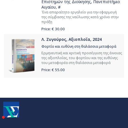
Επιστημών της Διοίκησης, Πανεπιστήμιο
Αιγαίου
, #
Ένα απαραίτητο εργαλείο για την εφαρμογή
της σύμβασης της ναύλωσης κατά χρόνο στην
πράξη
Price: €
30.00
Λ. Ζυγούρος, Αξιοπλοΐα, 2024
Φορτίο και ευθύνη στη θαλάσσια μεταφορά
Ερμηνευτική και κριτική προσέγγιση της έννοιας
της αξιοπλοΐας, του φορτίου και της ευθύνης
του μεταφορέα στη θαλάσσια μεταφορά
Price: €
55.00