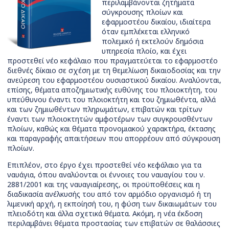
περιλαμβάνονται ζητήματα
σύγκρουσης πλοίων και
εφαρμοστέου δικαίου, ιδιαίτερα
όταν εμπλέκεται ελληνικό
πολεμικό ή εκτελούν δημόσια
υπηρεσία πλοίο, και έχει
προστεθεί νέο κεφάλαιο που πραγματεύεται το εφαρμοστέο
διεθνές δίκαιο σε σχέση με τη θεμελίωση δικαιοδοσίας και την
ανεύρεση του εφαρμοστέου ουσιαστικού δικαίου. Αναλύονται,
επίσης, θέματα αποζημιωτικής ευθύνης του πλοιοκτήτη, του
υπεύθυνου έναντι του πλοιοκτήτη και του ζημιωθέντα, αλλά
και των ζημιωθέντων πληρωμάτων, επιβατών και τρίτων
έναντι των πλοιοκτητών αμφοτέρων των συγκρουσθέντων
πλοίων, καθώς και θέματα προνομιακού χαρακτήρα, έκτασης
και παραγραφής απαιτήσεων που απορρέουν από σύγκρουση
πλοίων.
Επιπλέον, στο έργο έχει προστεθεί νέο κεφάλαιο για τα
ναυάγια, όπου αναλύονται οι έννοιες του ναυαγίου του ν.
2881/2001 και της ναυαγιαίρεσης, οι προϋποθέσεις και η
διαδικασία ανέλκυσής του από τον αρμόδιο οργανισμό ή τη
λιμενική αρχή, η εκποίησή του, η φύση των δικαιωμάτων του
πλειοδότη και άλλα σχετικά θέματα. Ακόμη, η νέα έκδοση
περιλαμβάνει θέματα προστασίας των επιβατών σε θαλάσσιες