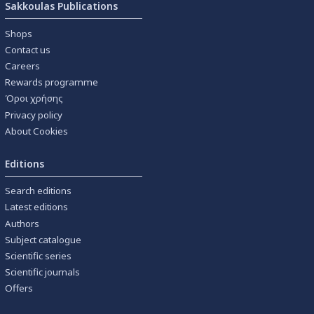
Sakkoulas Publications
Shops
Contact us
Careers
Rewards programme
Όροι χρήσης
Privacy policy
About Cookies
Editions
Search editions
Latest editions
Authors
Subject catalogue
Scientific series
Scientific journals
Offers