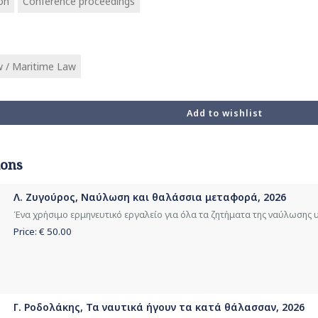
on
Conference proceedings
 / Maritime Law
Add to wishlist
ions
Λ. Ζυγούρος, Ναύλωση και θαλάσσια μεταφορά, 2026
Ένα χρήσιμο ερμηνευτικό εργαλείο για όλα τα ζητήματα της ναύλωσης υ
Price: €
50.00
Γ. Ροδολάκης, Τα ναυτικά ήγουν τα κατά θάλασσαν, 2026