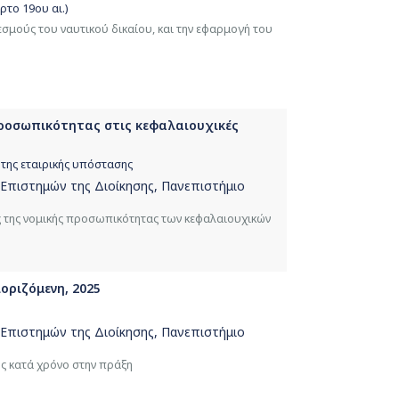
το 19ου αι.)
εσμούς του ναυτικού δικαίου, και την εφαρμογή του
προσωπικότητας στις κεφαλαιουχικές
της εταιρικής υπόστασης
 Επιστημών της Διοίκησης, Πανεπιστήμιο
ας της νομικής προσωπικότητας των κεφαλαιουχικών
ριζόμενη, 2025
 Επιστημών της Διοίκησης, Πανεπιστήμιο
ς κατά χρόνο στην πράξη