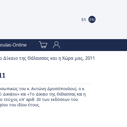
oulas-Online
Το Δίκαιο της Θάλασσας και η Χώρα μας, 2011
11
σωπικώς του κ. Αντώνη Δροσόπουλου), ο κ.
 Δικαίου» και «Tο Δίκαιο της Θάλασσας και η
ο τεύχος υπ’ αριθ. 20 των εκδόσεων του
ίου του ιδίου έτους.