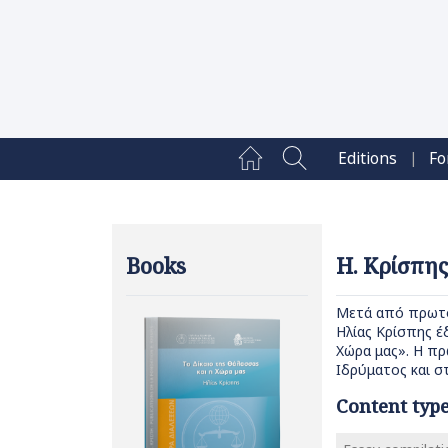
|
Editions
Fo
Books
Η. Κρίσπης
Μετά από πρωτο
Ηλίας Κρίσπης έ
Χώρα μας». Η πρ
Ιδρύματος και σ
Content typ