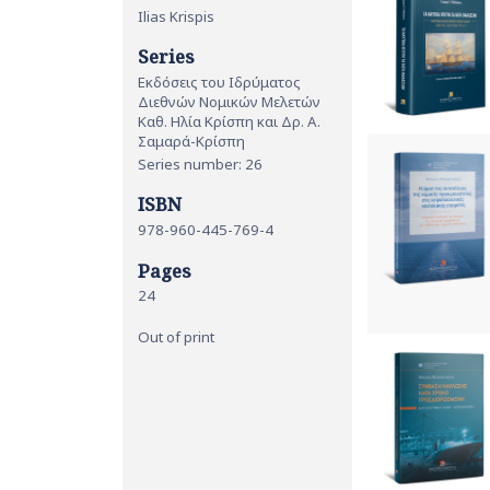
Ilias Krispis
Series
Εκδόσεις του Ιδρύματος
Διεθνών Νομικών Μελετών
Καθ. Ηλία Κρίσπη και Δρ. Α.
Σαμαρά-Κρίσπη
Series number: 26
ISBN
978-960-445-769-4
Pages
24
Out of print