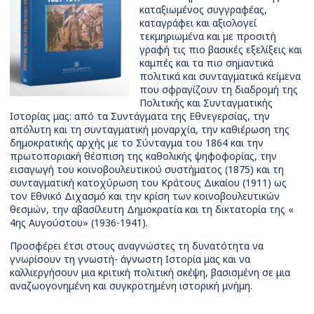
καταξιωμένος συγγραφέας,
καταγράφει και αξιολογεί
τεκμηριωμένα και με προσιτή
γραφή τις πιο βασικές εξελίξεις και
καμπές και τα πιο σημαντικά
πολιτικά και συνταγματικά κείμενα
που σφραγίζουν τη διαδρομή της
Πολιτικής και Συνταγματικής
Ιστορίας μας: από τα Συντάγματα της Εθνεγερσίας, την
απόλυτη και τη συνταγματική μοναρχία, την καθιέρωση της
δημοκρατικής αρχής με το Σύνταγμα του 1864 και την
πρωτοποριακή θέσπιση της καθολικής ψηφοφορίας, την
εισαγωγή του κοινοβουλευτικού συστήματος (1875) και τη
συνταγματική κατοχύρωση του Κράτους Δικαίου (1911) ως
τον Εθνικό Διχασμό και την κρίση των κοινοβουλευτικών
θεσμών, την αβασίλευτη Δημοκρατία και τη δικτατορία της «
4ης Αυγούστου» (1936-1941).
Προσφέρει έτσι στους αναγνώστες τη δυνατότητα να
γνωρίσουν τη γνωστή- άγνωστη Ιστορία μας και να
καλλιεργήσουν μια κριτική πολιτική σκέψη, βασισμένη σε μια
αναζωογονημένη και συγκροτημένη ιστορική μνήμη.