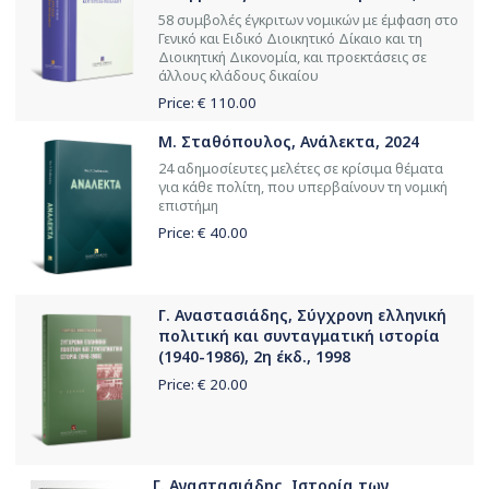
58 συμβολές έγκριτων νομικών με έμφαση στο
Γενικό και Ειδικό Διοικητικό Δίκαιο και τη
Διοικητική Δικονομία, και προεκτάσεις σε
άλλους κλάδους δικαίου
Price: €
110.00
Μ. Σταθόπουλος, Ανάλεκτα, 2024
24 αδημοσίευτες μελέτες σε κρίσιμα θέματα
για κάθε πολίτη, που υπερβαίνουν τη νομική
επιστήμη
Price: €
40.00
Γ. Αναστασιάδης, Σύγχρονη ελληνική
πολιτική και συνταγματική ιστορία
(1940-1986), 2η έκδ., 1998
Price: €
20.00
Γ. Αναστασιάδης, Ιστορία των