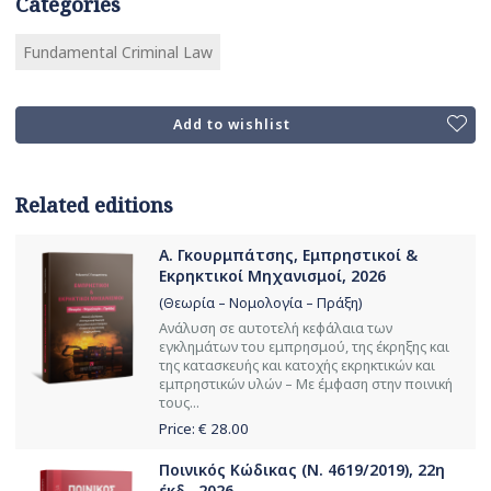
Categories
Fundamental Criminal Law
Add to wishlist
Related editions
Α. Γκουρμπάτσης, Εμπρηστικοί &
Εκρηκτικοί Μηχανισμοί, 2026
(Θεωρία – Νομολογία – Πράξη)
Ανάλυση σε αυτοτελή κεφάλαια των
εγκλημάτων του εμπρησμού, της έκρηξης και
της κατασκευής και κατοχής εκρηκτικών και
εμπρηστικών υλών – Με έμφαση στην ποινική
τους...
Price: €
28.00
Ποινικός Κώδικας (Ν. 4619/2019), 22η
έκδ., 2026