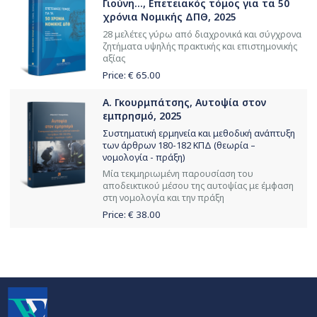
Γιούνη..., Επετειακός τόμος για τα 50
χρόνια Νομικής ΔΠΘ, 2025
28 μελέτες γύρω από διαχρονικά και σύγχρονα
ζητήματα υψηλής πρακτικής και επιστημονικής
αξίας
Price: €
65.00
Α. Γκουρμπάτσης, Αυτοψία στον
εμπρησμό, 2025
Συστηματική ερμηνεία και μεθοδική ανάπτυξη
των άρθρων 180-182 ΚΠΔ (θεωρία –
νομολογία - πράξη)
Μία τεκμηριωμένη παρουσίαση του
αποδεικτικού μέσου της αυτοψίας με έμφαση
στη νομολογία και την πράξη
Price: €
38.00