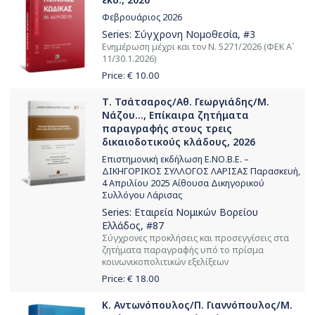
Φεβρουάριος 2026
Series:
Σύγχρονη Νομοθεσία
, #3
Ενημέρωση μέχρι και τον Ν. 5271/2026 (ΦΕΚ Α΄
11/30.1.2026)
Price: €
10.00
Τ. Τσάτσαρος/Αθ. Γεωργιάδης/Μ.
Νάζου..., Επίκαιρα ζητήματα
παραγραφής στους τρεις
δικαιοδοτικούς κλάδους, 2026
Επιστημονική εκδήλωση Ε.ΝΟ.Β.Ε. –
ΔΙΚΗΓΟΡΙΚΟΣ ΣΥΛΛΟΓΟΣ ΛΑΡΙΣΑΣ Παρασκευή,
4 Απριλίου 2025 Αίθουσα Δικηγορικού
Συλλόγου Λάρισας
Series:
Εταιρεία Νομικών Βορείου
Ελλάδος
, #87
Σύγχρονες προκλήσεις και προσεγγίσεις στα
ζητήματα παραγραφής υπό το πρίσμα
κοινωνικοπολιτικών εξελίξεων
Price: €
18.00
Κ. Αντωνόπουλος/Π. Γιαννόπουλος/Μ.