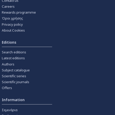
Contact us
Careers
Rewards programme
Όροι χρήσης
Privacy policy
About Cookies
Editions
Search editions
Latest editions
Authors
Subject catalogue
Scientific series
Scientific journals
Offers
Information
Σεμινάρια