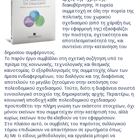
διακυβέρνησης. Η ευρεία
συμμετοχή σε όλη την πορεία της
πολιτικής του χωρικού
σχεδιασμού (από τη χάραξη έως
την εφαρμογή της) εξασφαλίζει
την ποιότητα, σχετικότητα και
αποτελεσματικότητά της, και
συντείνει στην κατανόηση του
δημοσίου συμφέροντος.
Το παρόν έργο συμβάλλει στη σχετική συζήτηση υπό το
πρίσμα της κοινωνικής, τεχνολογικής και θεσμικής
καινοτομίας. Ο εξορθολογισμός της συμμετοχής όλων των
άμεσα ενδιαφερομένων, του διαλόγου και της διαφάνειας
αποτελούν το μεγάλο ζητούμενο στην εκπόνηση του
πολεοδομικού σχεδιασμού. Τούτο, διότι η διαφάνεια συνιστά
εννοιολογικό στοιχείο της δημοκρατικής αρχής. Περαιτέρω, η
κοινωνική αποδοχή κάθε πολεοδομικού σχεδιασμού
προϋποθέτει την πλήρη γνώση των εκάστοτε στοιχείων, όχι
μόνον εκείνων που συμμετείχαν στην κατάρτισή του, αλλά
κυρίως εκείνων που θα κληθούν να τον εφαρμόσουν.
Στο πλαίσιο αυτό, οι συμβολές του παρόντος συλλογικού
τόμου επιδιώκουν να απαντήσουν σε ερωτήματα όπως:
Α) Με τι είδους μεθοδολογίες και εργαλεία μπορεί να