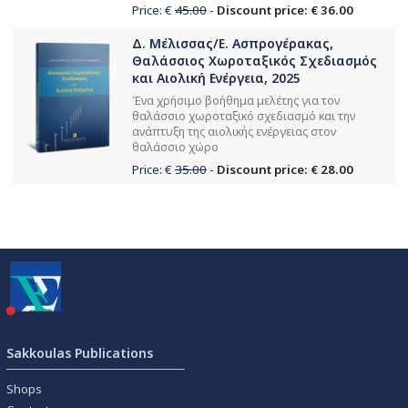
Price: €
45.00
-
Discount price: € 36.00
Δ. Μέλισσας/Ε. Ασπρογέρακας,
Θαλάσσιος Χωροταξικός Σχεδιασμός
και Αιολική Ενέργεια, 2025
Ένα χρήσιμο βοήθημα μελέτης για τον
θαλάσσιο χωροταξικό σχεδιασμό και την
ανάπτυξη της αιολικής ενέργειας στον
θαλάσσιο χώρο
Price: €
35.00
-
Discount price: € 28.00
Sakkoulas Publications
Shops