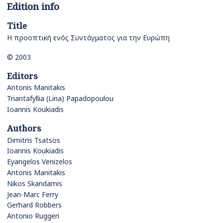
Edition info
Title
Η προοπτική ενός Συντάγματος για την Ευρώπη
© 2003
Editors
Antonis Manitakis
Triantafyllia (Lina) Papadopoulou
Ioannis Koukiadis
Authors
Dimitris Tsatsos
Ioannis Koukiadis
Eyangelos Venizelos
Antonis Manitakis
Nikos Skandamis
Jean-Marc Ferry
Gerhard Robbers
Antonio Ruggeri