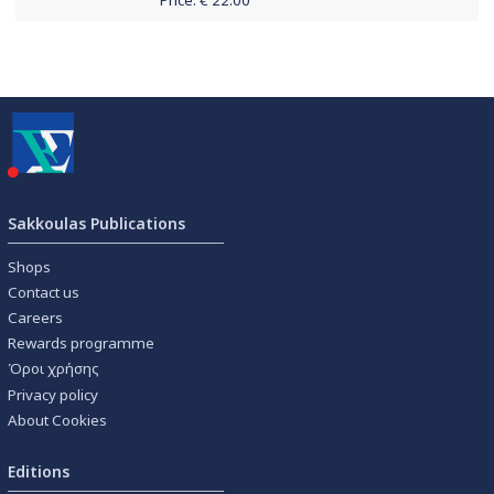
Price: €
22.00
Sakkoulas Publications
Shops
Contact us
Careers
Rewards programme
Όροι χρήσης
Privacy policy
About Cookies
Editions