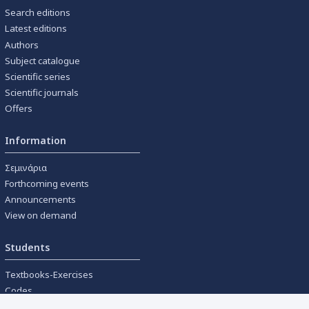
Search editions
Latest editions
Authors
Subject catalogue
Scientific series
Scientific journals
Offers
Information
Σεμινάρια
Forthcoming events
Announcements
View on demand
Students
Textbooks-Exercises
Codes
University textbooks