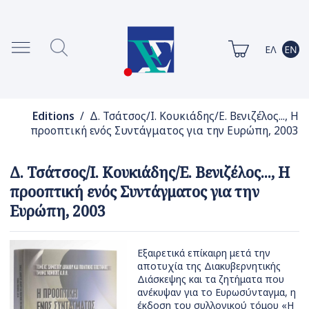
Editions
/ Δ. Τσάτσος/Ι. Κουκιάδης/Ε. Βενιζέλος..., Η
προοπτική ενός Συντάγματος για την Ευρώπη, 2003
Δ. Τσάτσος/Ι. Κουκιάδης/Ε. Βενιζέλος..., Η
προοπτική ενός Συντάγματος για την
Ευρώπη, 2003
Εξαιρετικά επίκαιρη μετά την
αποτυχία της Διακυβερνητικής
Διάσκεψης και τα ζητήματα που
ανέκυψαν για το Ευρωσύνταγμα, η
έκδοση του συλλογικού τόμου «Η