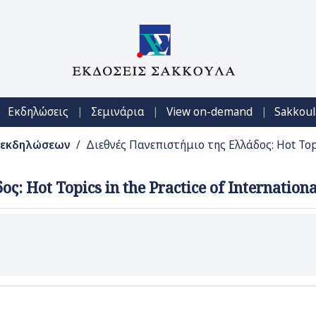
|
|
|
Εκδηλώσεις
Σεμινάρια
View on-demand
Sakkoul
 εκδηλώσεων
/ Διεθνές Πανεπιστήμιο της Ελλάδος: Hot Topics
ς: Hot Topics in the Practice of Internationa