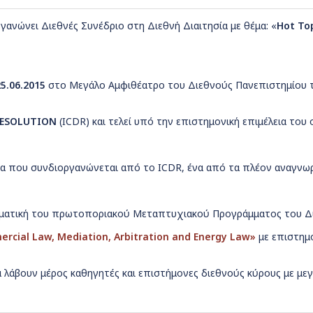
γανώνει Διεθνές Συνέδριο στη Διεθνή Διαιτησία με θέμα: «
Hot Top
25.06.2015
στο Μεγάλο Αμφιθέατρο του Διεθνούς Πανεπιστημίου τ
RESOLUTION
(ICDR) και τελεί υπό την επιστημονική επιμέλεια του 
δα που συνδιοργανώνεται από το ICDR, ένα από τα πλέον αναγνωρ
θεματική του πρωτοποριακού Μεταπτυχιακού Προγράμματος του Δ
rcial Law, Mediation, Arbitration and Energy Law
»
με επιστημ
λάβουν μέρος καθηγητές και επιστήμονες διεθνούς κύρους με μεγάλ