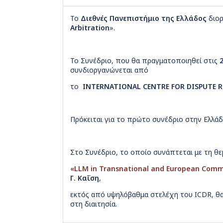
Το
Διεθνές Πανεπιστήμιο της Ελλάδος
διορ
Arbitration
».
Το Συνέδριο, που θα πραγματοποιηθεί στις
συνδιοργανώνεται από
το
Ι
NTERNATIONAL CENTRE FOR DISPUTE 
Πρόκειται για το πρώτο συνέδριο στην Ελλά
Στο Συνέδριο, το οποίο συνάπτεται με τη 
«LLM in Transnational and European Comme
Γ. Καΐση
,
εκτός από υψηλόβαθμα στελέχη του ICDR, θα 
στη διαιτησία.