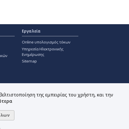
Εργαλεία
Online υπολογισμός τόκων
Υπηρεσία Ηλεκτρονικής
Ενημέρωσης
ακών
Sitemap
 βελτιστοποίηση της εμπειρίας του χρήστη, και την
ότερα
ς