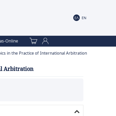
as-Online
 in the Practice of International Arbitration
l Arbitration